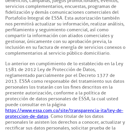
beneficios, campañas, juegos promocionales, eventos,
servicios complementarios, encuestas, programas de
fidelización y demás comunicaciones comerciales del
Portafolio Integral de ESSA. Esta autorización también
nos permitirá actualizar su información, realizar análisis,
perfilamiento y seguimiento comercial, así como
compartir la información con aliados comerciales y
gestionar, únicamente con su aprobación previa, la
inclusión en su factura de energía de servicios conexos o
complementarios al servicio público domiciliario.
Lo anterior en cumplimiento de lo establecido en la Ley
1581 de 2012 Ley de Protección de Datos,
reglamentado parcialmente por el Decreto 1377 de
2013. ESSA como responsable del tratamiento sus datos
personales los tratarán con los fines descritos en la
presente autorización, conforme a la política de
protección de datos personales de ESSA, la cual usted
puede consultar en la página
https://www.essa.com.co/site/transparencia-ita/ley-de-
proteccion-de-datos
. Como titular de los datos
personales le asisten los derechos a conocer, actualizar y
rectificar sus datos personales, solicitar prueba de la