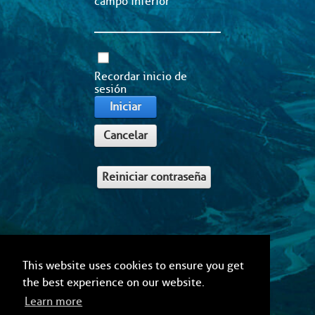
campo inferior
Recordar inicio de
sesión
Iniciar
Cancelar
Reiniciar contraseña
This website uses cookies to ensure you get
the best experience on our website.
Learn more