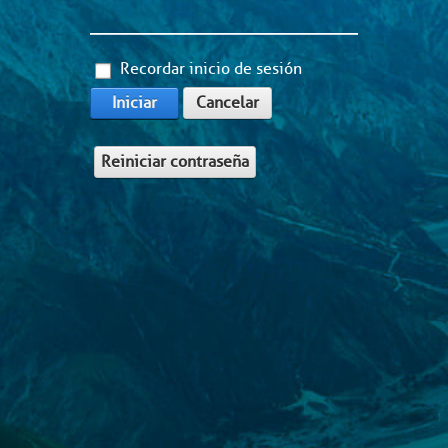
Recordar inicio de sesión
Iniciar
Cancelar
Reiniciar contraseña