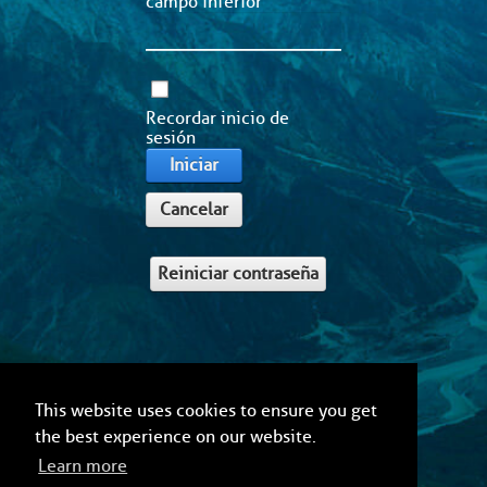
campo inferior
Recordar inicio de
sesión
Iniciar
Cancelar
Reiniciar contraseña
This website uses cookies to ensure you get
the best experience on our website.
Learn more