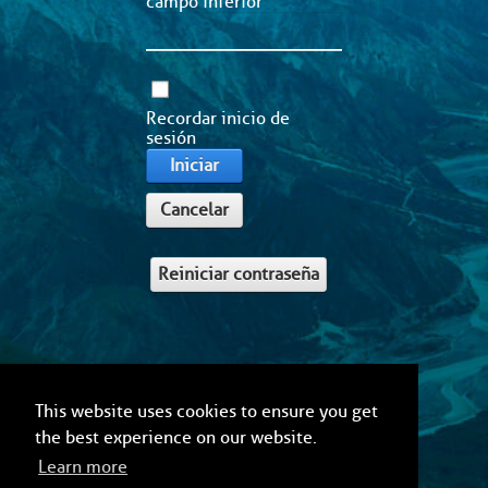
campo inferior
Recordar inicio de
sesión
Iniciar
Cancelar
Reiniciar contraseña
This website uses cookies to ensure you get
the best experience on our website.
Learn more