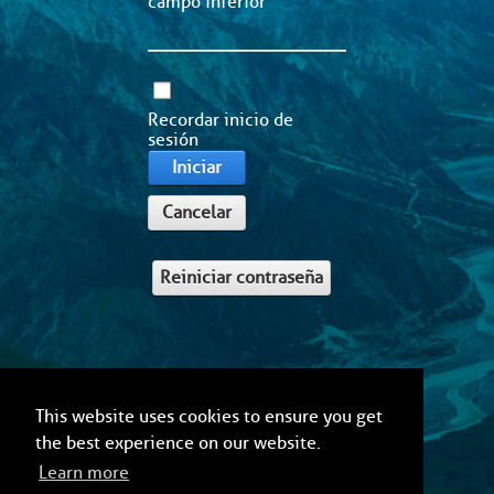
campo inferior
Recordar inicio de
sesión
Iniciar
Cancelar
Reiniciar contraseña
This website uses cookies to ensure you get
the best experience on our website.
Learn more