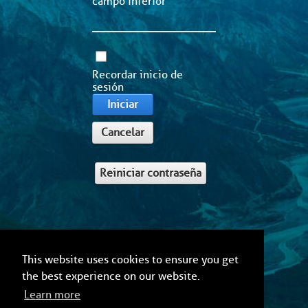
campo inferior
Recordar inicio de
sesión
Iniciar
Cancelar
Reiniciar contraseña
This website uses cookies to ensure you get
the best experience on our website.
Learn more