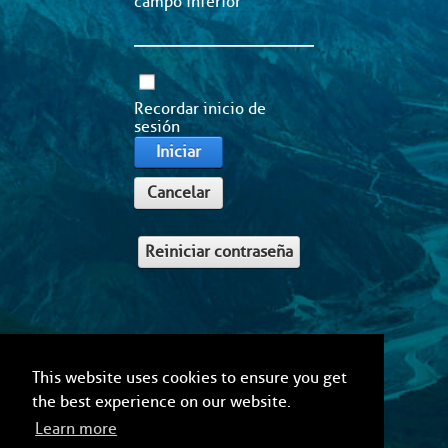
campo inferior
Recordar inicio de
sesión
Iniciar
Cancelar
Reiniciar contraseña
This website uses cookies to ensure you get
the best experience on our website.
Learn more