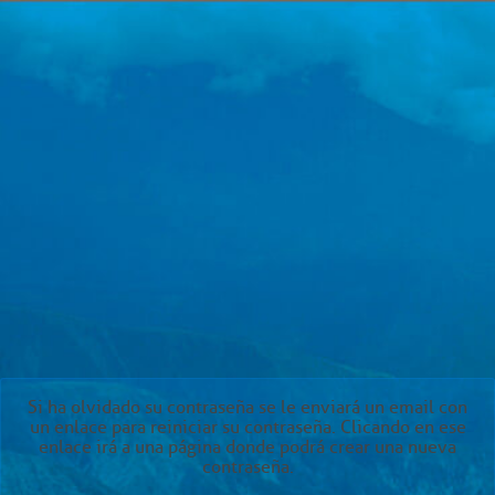
Si ha olvidado su contraseña se le enviará un email con
un enlace para reiniciar su contraseña. Clicando en ese
enlace irá a una página donde podrá crear una nueva
contraseña.