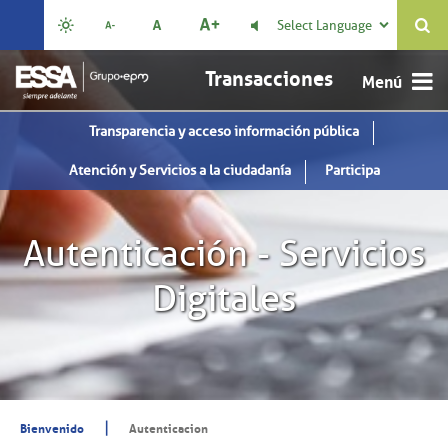
Select Language

Transacciones
Transparencia y acceso información pública
Atención y Servicios a la ciudadanía
Participa
Autenticación - Servicios
Digitales
|
Bienvenido
Autenticacion