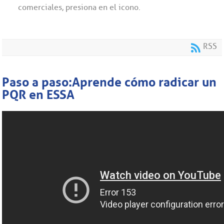
comerciales, presiona en el icono.
RSS
Paso a paso: Aprende cómo radicar un
PQR en ESSA