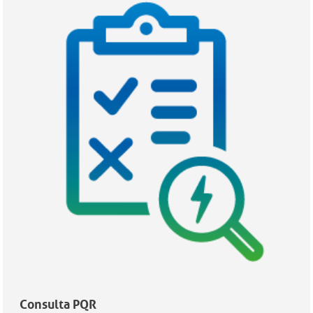
Consulta PQR