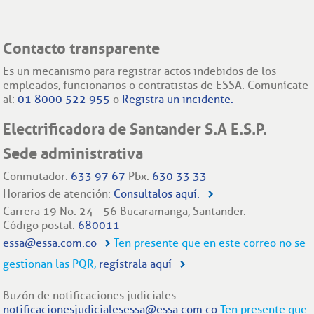
Contacto transparente
Es un mecanismo para registrar actos indebidos de los
empleados, funcionarios o contratistas de ESSA. Comunícate
al:
01 8000 522 955
o
Registra un incidente.
Electrificadora de Santander S.A E.S.P.
Sede administrativa
Conmutador:
633 97 67
Pbx:
630 33 33
Horarios de atención:
Consultalos aquí.
Carrera 19 No. 24 - 56 Bucaramanga, Santander.
Código postal:
680011
essa@essa.com.co
Ten presente que en este correo no se
gestionan las PQR,
regístrala aquí
Buzón de notificaciones judiciales:
notificacionesjudicialesessa@essa.com.co
Ten presente que