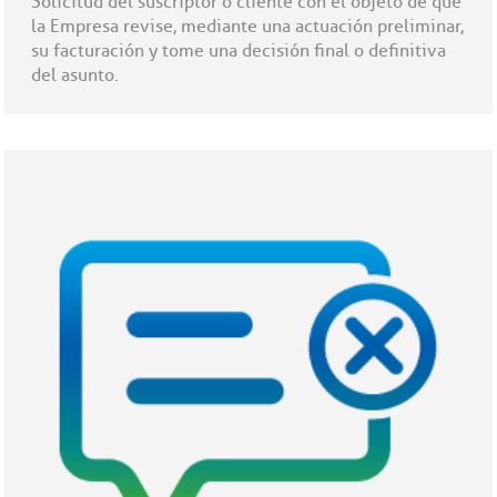
Solicitud del suscriptor o cliente con el objeto de que
la Empresa revise, mediante una actuación preliminar,
su facturación y tome una decisión final o definitiva
del asunto.