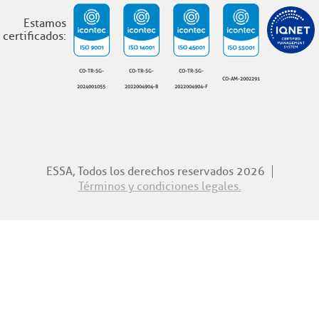
Estamos
certificados:
CO-TR-SG-
CO-TR-SG-
CO-TR-SG-
CO-AM-2002291
2024001055
2022004904-B
2022004904-F
ESSA, Todos los derechos reservados 2026
Términos y condiciones legales.