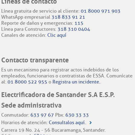
Líneas de contacto
Línea gratuita de servicio al cliente:
01 8000 971 903
WhatsApp empresarial
318 833 91 21
Reporte de daños y emergencias:
115
Línea para Constructores:
318 310 0404
Canales de atención:
Clic aquí
Contacto transparente
Es un mecanismo para registrar actos indebidos de los
empleados, funcionarios o contratistas de ESSA. Comunícate
al:
01 8000 522 955
o
Registra un incidente.
Electrificadora de Santander S.A E.S.P.
Sede administrativa
Conmutador:
633 97 67
Pbx:
630 33 33
Horarios de atención:
Consultalos aquí.
Carrera 19 No. 24 - 56 Bucaramanga, Santander.