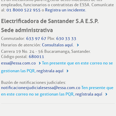
empleados, funcionarios o contratistas de ESSA. Comunícate
al:
01 8000 522 955
o
Registra un incidente.
Electrificadora de Santander S.A E.S.P.
Sede administrativa
Conmutador:
633 97 67
Pbx:
630 33 33
Horarios de atención:
Consultalos aquí.
Carrera 19 No. 24 - 56 Bucaramanga, Santander.
Código postal:
680011
essa@essa.com.co
Ten presente que en este correo no se
gestionan las PQR,
regístrala aquí
Buzón de notificaciones judiciales:
notificacionesjudicialesessa@essa.com.co
Ten presente que
en este correo no se gestionan las PQR,
regístrala aquí