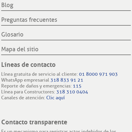
Filiales internacionales
Blog
Preguntas frecuentes
Glosario
Mapa del sitio
Líneas de contacto
Línea gratuita de servicio al cliente:
01 8000 971 903
WhatsApp empresarial
318 833 91 21
Reporte de daños y emergencias:
115
Línea para Constructores:
318 310 0404
Canales de atención:
Clic aquí
Contacto transparente
Es un mecanismo para registrar actos indebidos de los