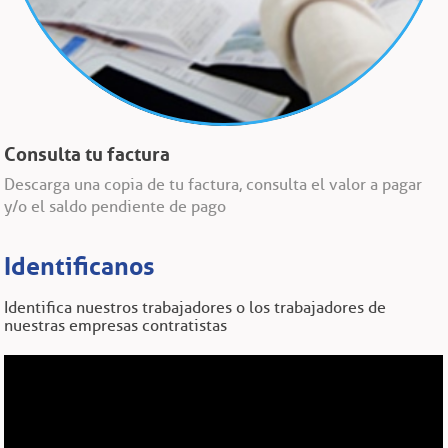
Consulta tu factura
Descarga una copia de tu factura, consulta el valor a pagar
y/o el saldo pendiente de pago
Identificanos
Identifica nuestros trabajadores o los trabajadores de
nuestras empresas contratistas