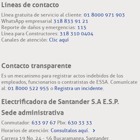
Líneas de contacto
Línea gratuita de servicio al cliente:
01 8000 971 903
WhatsApp empresarial
318 833 91 21
Reporte de daños y emergencias:
115
Línea para Constructores:
318 310 0404
Canales de atención:
Clic aquí
Contacto transparente
Es un mecanismo para registrar actos indebidos de los
empleados, funcionarios o contratistas de ESSA. Comunícate
al:
01 8000 522 955
o
Registra un incidente.
Electrificadora de Santander S.A E.S.P.
Sede administrativa
Conmutador:
633 97 67
Pbx:
630 33 33
Horarios de atención:
Consultalos aquí.
Carrera 19 No. 24 - 56 Bucaramanga, Santander.