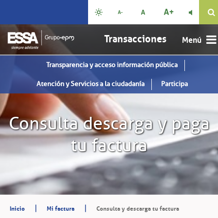

Transacciones
Transparencia y acceso información pública
Atención y Servicios a la ciudadanía
Participa
Consulta descarga y paga
tu factura
|
|
Inicio
Mi factura
Consulta y descarga tu factura