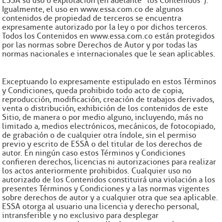
ESSA su uso o explotación (en adelante “los Contenidos”).
Igualmente, el uso en www.essa.com.co de algunos
contenidos de propiedad de terceros se encuentra
expresamente autorizado por la ley o por dichos terceros.
Todos los Contenidos en www.essa.com.co están protegidos
por las normas sobre Derechos de Autor y por todas las
normas nacionales e internacionales que le sean aplicables.
Exceptuando lo expresamente estipulado en estos Términos
y Condiciones, queda prohibido todo acto de copia,
reproducción, modificación, creación de trabajos derivados,
venta o distribución, exhibición de los contenidos de este
Sitio, de manera o por medio alguno, incluyendo, más no
limitado a, medios electrónicos, mecánicos, de fotocopiado,
de grabación o de cualquier otra índole, sin el permiso
previo y escrito de ESSA o del titular de los derechos de
autor. En ningún caso estos Términos y Condiciones
confieren derechos, licencias ni autorizaciones para realizar
los actos anteriormente prohibidos. Cualquier uso no
autorizado de los Contenidos constituirá una violación a los
presentes Términos y Condiciones y a las normas vigentes
sobre derechos de autor y a cualquier otra que sea aplicable.
ESSA otorga al usuario una licencia y derecho personal,
intransferible y no exclusivo para desplegar