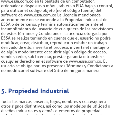
www.essa.com.co en la pantalla de un computador,
ordenador o dispositivo móvil, tableta o PDA bajo su control,
para utilizar el código objeto (no el código fuente) del
software de www.essa.com.co La licencia mencionada
anteriormente no se extiende a la Propiedad Industrial de
ESSA o de terceros, y termina automáticamente ante el
incumplimiento del usuario de cualquiera de las previsiones
de estos Términos y Condiciones. La licencia otorgada por
ESSA se realiza teniendo en cuenta que el usuario no podrá
modificar, crear, distribuir, reproducir o exhibir un trabajo
derivado de ello, invierta el proceso, invierta el montaje o
de algún modo intente descubrir algún código de acceso,
vender, ceder, sub licenciar, prestar garantía o transferir
cualquier derecho en el software de www.essa.com.co. El
usuario se obliga por los presentes Términos y Condiciones a
no modificar el software del Sitio de ninguna manera.
5. Propiedad Industrial
Todas las marcas, enseñas, logos, nombres y cualesquiera
otros signos distintivos, así como los modelos de utilidad o
diseños industriales y demás elementos de propiedad