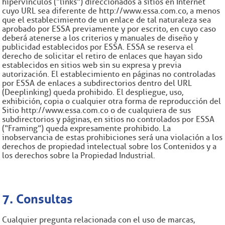
hipervínculos ("links”) direccionados a sitios en Internet
cuyo URL sea diferente de http://www.essa.com.co, a menos
que el establecimiento de un enlace de tal naturaleza sea
aprobado por ESSA previamente y por escrito, en cuyo caso
deberá atenerse a los criterios y manuales de diseño y
publicidad establecidos por ESSA. ESSA se reserva el
derecho de solicitar el retiro de enlaces que hayan sido
establecidos en sitios web sin su expresa y previa
autorización. El establecimiento en páginas no controladas
por ESSA de enlaces a subdirectorios dentro del URL
(Deeplinking) queda prohibido. El despliegue, uso,
exhibición, copia o cualquier otra forma de reproducción del
Sitio http://www.essa.com.co o de cualquiera de sus
subdirectorios y páginas, en sitios no controlados por ESSA
(“Framing”) queda expresamente prohibido. La
inobservancia de estas prohibiciones será una violación a los
derechos de propiedad intelectual sobre los Contenidos y a
los derechos sobre la Propiedad Industrial.
7. Consultas
Cualquier pregunta relacionada con el uso de marcas,