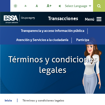
Select Language

Transacciones
Transparencia y acceso información pública
Atención y Servicios a la ciudadanía
Participa
Términos y condiciones
legales
|
Inicio
Términos y condiciones legales