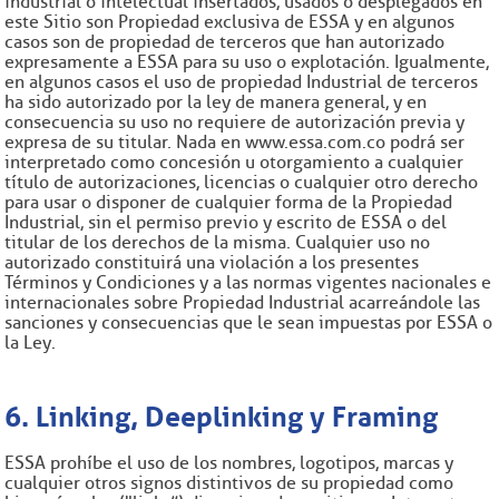
industrial o intelectual insertados, usados o desplegados en
este Sitio son Propiedad exclusiva de ESSA y en algunos
casos son de propiedad de terceros que han autorizado
expresamente a ESSA para su uso o explotación. Igualmente,
en algunos casos el uso de propiedad Industrial de terceros
ha sido autorizado por la ley de manera general, y en
consecuencia su uso no requiere de autorización previa y
expresa de su titular. Nada en www.essa.com.co podrá ser
interpretado como concesión u otorgamiento a cualquier
título de autorizaciones, licencias o cualquier otro derecho
para usar o disponer de cualquier forma de la Propiedad
Industrial, sin el permiso previo y escrito de ESSA o del
titular de los derechos de la misma. Cualquier uso no
autorizado constituirá una violación a los presentes
Términos y Condiciones y a las normas vigentes nacionales e
internacionales sobre Propiedad Industrial acarreándole las
sanciones y consecuencias que le sean impuestas por ESSA o
la Ley.
6. Linking, Deeplinking y Framing
ESSA prohíbe el uso de los nombres, logotipos, marcas y
cualquier otros signos distintivos de su propiedad como