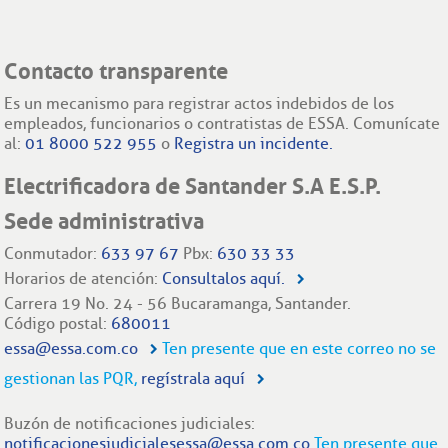
Contacto transparente
Es un mecanismo para registrar actos indebidos de los
empleados, funcionarios o contratistas de ESSA. Comunícate
al:
01 8000 522 955
o
Registra un incidente.
Electrificadora de Santander S.A E.S.P.
Sede administrativa
Conmutador:
633 97 67
Pbx:
630 33 33
Horarios de atención:
Consultalos aquí.
Carrera 19 No. 24 - 56 Bucaramanga, Santander.
Código postal:
680011
essa@essa.com.co
Ten presente que en este correo no se
gestionan las PQR,
regístrala aquí
Buzón de notificaciones judiciales:
notificacionesjudicialesessa@essa.com.co
Ten presente que