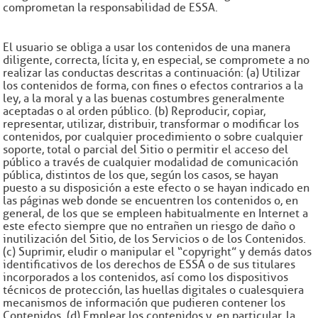
comprometan la responsabilidad de ESSA.
El usuario se obliga a usar los contenidos de una manera
diligente, correcta, lícita y, en especial, se compromete a no
realizar las conductas descritas a continuación: (a) Utilizar
los contenidos de forma, con fines o efectos contrarios a la
ley, a la moral y a las buenas costumbres generalmente
aceptadas o al orden público. (b) Reproducir, copiar,
representar, utilizar, distribuir, transformar o modificar los
contenidos, por cualquier procedimiento o sobre cualquier
soporte, total o parcial del Sitio o permitir el acceso del
público a través de cualquier modalidad de comunicación
pública, distintos de los que, según los casos, se hayan
puesto a su disposición a este efecto o se hayan indicado en
las páginas web donde se encuentren los contenidos o, en
general, de los que se empleen habitualmente en Internet a
este efecto siempre que no entrañen un riesgo de daño o
inutilización del Sitio, de los Servicios o de los Contenidos.
(c) Suprimir, eludir o manipular el “copyright” y demás datos
identificativos de los derechos de ESSA o de sus titulares
incorporados a los contenidos, así como los dispositivos
técnicos de protección, las huellas digitales o cualesquiera
mecanismos de información que pudieren contener los
Contenidos. (d) Emplear los contenidos y, en particular, la