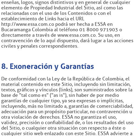
enseñas, logos, signos distintivos y en general de cualquier
elemento de Propiedad Industrial del Sitio, así como las
relacionadas con el uso de los Contenidos o con el
establecimiento de Links hacia el URL
http://www.essa.com.co podrá ser hecha a ESSA en
Bucaramanga Colombia al teléfono 01 8000 971903 o
directamente a través de www.essa.com.co. Su uso, en
contravención de lo aquí dispuesto, dará lugar a las acciones
civiles y penales correspondientes.
8. Exoneración y Garantías
De conformidad con la Ley de la República de Colombia, el
material contenido en este Sitio, incluyendo sin limitación,
textos, gráficos y vínculos (links), son suministrados sobre la
base de "tal como es" ("as is"), sin haber de por medio
garantías de cualquier tipo, ya sea expresas o implícitas,
incluyendo, más no limitado a, garantías de comerciabilidad,
adecuación para un propósito particular, no contravención u
otra violación de derechos. ESSA no garantiza el uso,
validez, precisión o confiabilidad de, o los resultados del uso
del Sitio, o cualquier otra situación con respecto a éste o
cualquier sitio web enlazado con este Sitio. ESSA advierte a