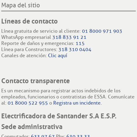
Mapa del sitio
Líneas de contacto
Línea gratuita de servicio al cliente:
01 8000 971 903
WhatsApp empresarial
318 833 91 21
Reporte de daños y emergencias:
115
Línea para Constructores:
318 310 0404
Canales de atención:
Clic aquí
Contacto transparente
Es un mecanismo para registrar actos indebidos de los
empleados, funcionarios o contratistas de ESSA. Comunícate
al:
01 8000 522 955
o
Registra un incidente.
Electrificadora de Santander S.A E.S.P.
Sede administrativa
Conmutador:
633 97 67
Pbx:
630 33 33