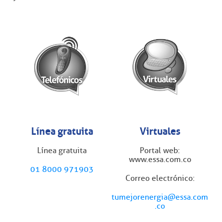
Línea gratuita
Virtuales
Línea gratuita
Portal web:
www.essa.com.co
01 8000 971903
Correo electrónico:
tumejorenergia@essa.com
.co