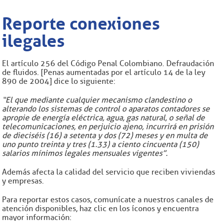
Reporte conexiones
ilegales
El artículo 256 del Código Penal Colombiano. Defraudación
de fluidos. [Penas aumentadas por el artículo 14 de la ley
890 de 2004] dice lo siguiente:
“El que mediante cualquier mecanismo clandestino o
alterando los sistemas de control o aparatos contadores se
apropie de energía eléctrica, agua, gas natural, o señal de
telecomunicaciones, en perjuicio ajeno, incurrirá en prisión
de dieciséis (16) a setenta y dos (72) meses y en multa de
uno punto treinta y tres (1.33) a ciento cincuenta (150)
salarios mínimos legales mensuales vigentes”.
Además afecta la calidad del servicio que reciben viviendas
y empresas.
Para reportar estos casos, comunícate a nuestros canales de
atención disponibles, haz clic en los íconos y encuentra
mayor información: