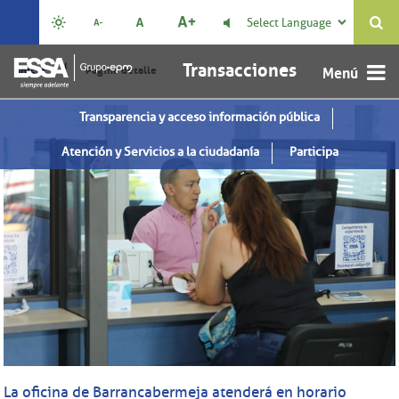
Select Language

Transacciones
|
Inicio
Página detalle
Transparencia y acceso información pública
Atención y Servicios a la ciudadanía
Participa
La oficina de Barrancabermeja atenderá en horario