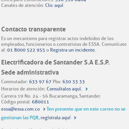
Canales de atención:
Clic aquí
Contacto transparente
Es un mecanismo para registrar actos indebidos de los
empleados, funcionarios o contratistas de ESSA. Comunícate
al:
01 8000 522 955
o
Registra un incidente.
Electrificadora de Santander S.A E.S.P.
Sede administrativa
Conmutador:
633 97 67
Pbx:
630 33 33
Horarios de atención:
Consultalos aquí.
Carrera 19 No. 24 - 56 Bucaramanga, Santander.
Código postal:
680011
essa@essa.com.co
Ten presente que en este correo no se
gestionan las PQR,
regístrala aquí