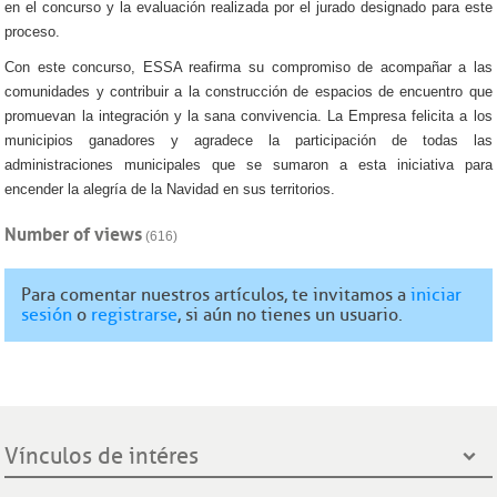
en el concurso y la evaluación realizada por el jurado designado para este
proceso.
Con este concurso, ESSA reafirma su compromiso de acompañar a las
comunidades y contribuir a la construcción de espacios de encuentro que
promuevan la integración y la sana convivencia. La Empresa felicita a los
municipios ganadores y agradece la participación de todas las
administraciones municipales que se sumaron a esta iniciativa para
encender la alegría de la Navidad en sus territorios.
Number of views
(616)
Para comentar nuestros artículos, te invitamos a
iniciar
sesión
o
registrarse
, si aún no tienes un usuario.
Vínculos de intéres