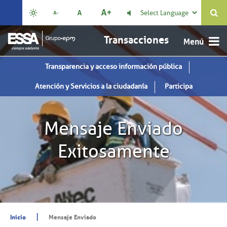
Select Language

Transacciones
Transparencia y acceso información pública
Atención y Servicios a la ciudadanía
Participa
Mensaje Enviado
Exitosamente
|
Inicio
Mensaje Enviado