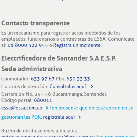
Contacto transparente
Es un mecanismo para registrar actos indebidos de los
empleados, funcionarios o contratistas de ESSA. Comunícate
al:
01 8000 522 955
o
Registra un incidente.
Electrificadora de Santander S.A E.S.P.
Sede administrativa
Conmutador:
633 97 67
Pbx:
630 33 33
Horarios de atención:
Consultalos aquí.
Carrera 19 No. 24 - 56 Bucaramanga, Santander.
Código postal:
680011
essa@essa.com.co
Ten presente que en este correo no se
gestionan las PQR,
regístrala aquí
Buzón de notificaciones judiciales:
notificacionesjudicialesessa@essa.com.co
Ten presente que