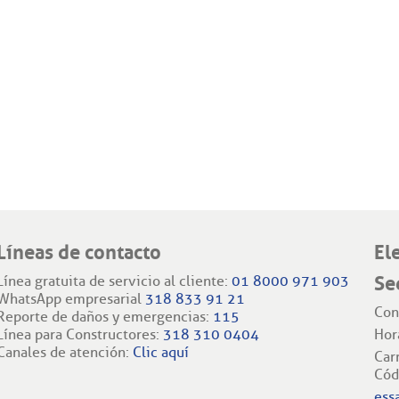
Líneas de contacto
El
Se
Línea gratuita de servicio al cliente:
01 8000 971 903
WhatsApp empresarial
318 833 91 21
Con
Reporte de daños y emergencias:
115
Línea para Constructores:
318 310 0404
Hor
Canales de atención:
Clic aquí
Car
Cód
ess