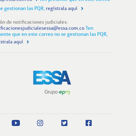
se gestionan las PQR,
regístrala aquí
ón de notificaciones judiciales:
ificacionesjudicialesessa@essa.com.co
Ten
sente que en este correo no se gestionan las PQR,
strala aquí