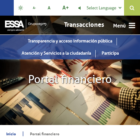
Select Language

Transacciones
Transparencia y acceso información pública
Atención y Servicios a la ciudadanía
Participa
Portal financiero
|
Inicio
Portal financiero