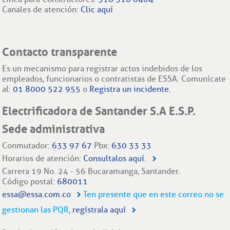
Canales de atención:
Clic aquí
Contacto transparente
Es un mecanismo para registrar actos indebidos de los
empleados, funcionarios o contratistas de ESSA. Comunícate
al:
01 8000 522 955
o
Registra un incidente.
Electrificadora de Santander S.A E.S.P.
Sede administrativa
Conmutador:
633 97 67
Pbx:
630 33 33
Horarios de atención:
Consultalos aquí.
Carrera 19 No. 24 - 56 Bucaramanga, Santander.
Código postal:
680011
essa@essa.com.co
Ten presente que en este correo no se
gestionan las PQR,
regístrala aquí