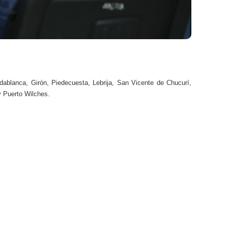
dablanca, Girón, Piedecuesta, Lebrija, San Vicente de Chucurí,
y Puerto Wilches.