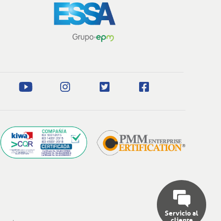
Servicio al
cliente