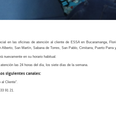
ncial en las oficinas de atención al cliente de ESSA en Bucaramanga, Flori
 Alberto, San Martín, Sabana de Torres, San Pablo, Cimitarra, Puerto Parra 
ará nuevamente en su horario habitual.
tención las 24 horas del día, los siete días de la semana.
los siguientes canales:
al Cliente”.
833 91 21.