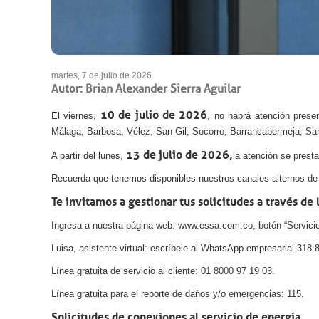
martes, 7 de julio de 2026
Autor:
Brian Alexander Sierra Aguilar
10 de julio de 2026
El viernes,
, no habrá atención prese
Málaga, Barbosa, Vélez, San Gil, Socorro, Barrancabermeja, San
13 de julio de 2026,
A partir del lunes,
la atención se prest
Recuerda que tenemos disponibles nuestros canales alternos de a
Te invitamos a gestionar tus solicitudes a través de 
Ingresa a nuestra página web: www.essa.com.co, botón “Servicio 
Luisa, asistente virtual: escríbele al WhatsApp empresarial 318 
Línea gratuita de servicio al cliente: 01 8000 97 19 03.
Línea gratuita para el reporte de daños y/o emergencias: 115.
Solicitudes de conexiones al servicio de energía