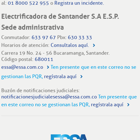
al:
01 8000 522 955
o
Registra un incidente.
Electrificadora de Santander S.A E.S.P.
Sede administrativa
Conmutador:
633 97 67
Pbx:
630 33 33
Horarios de atención:
Consultalos aquí.
Carrera 19 No. 24 - 56 Bucaramanga, Santander.
Código postal:
680011
essa@essa.com.co
Ten presente que en este correo no se
gestionan las PQR,
regístrala aquí
Buzón de notificaciones judiciales:
notificacionesjudicialesessa@essa.com.co
Ten presente que
en este correo no se gestionan las PQR,
regístrala aquí