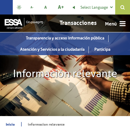
Select Language

Transacciones
Transparencia y acceso información pública
Atención y Servicios a la ciudadanía
Participa
Información relevante
|
Inicio
informacion relevante