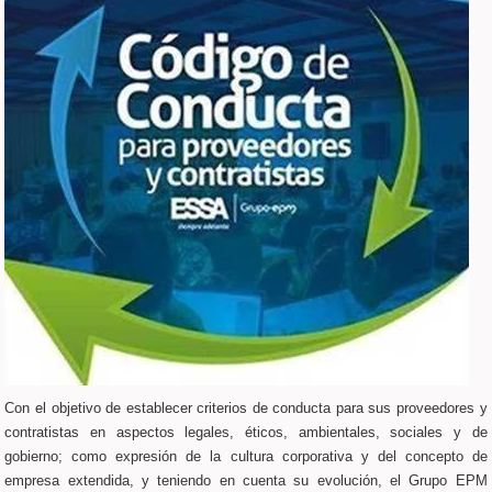
Con el objetivo de establecer criterios de conducta para sus proveedores y
contratistas en aspectos legales, éticos, ambientales, sociales y de
gobierno; como expresión de la cultura corporativa y del concepto de
empresa extendida, y teniendo en cuenta su evolución, el Grupo EPM