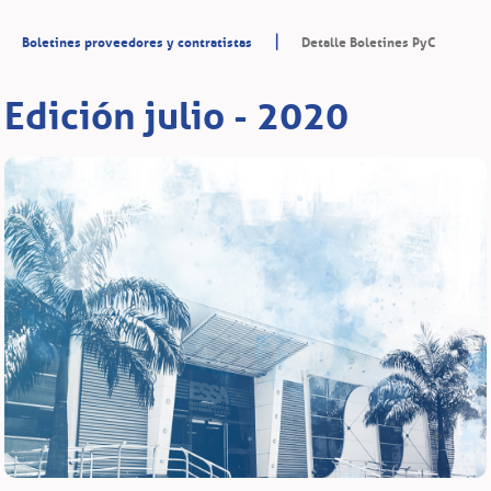
|
Boletines proveedores y contratistas
Detalle Boletines PyC
Edición julio - 2020