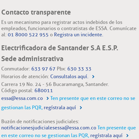
Contacto transparente
Es un mecanismo para registrar actos indebidos de los
empleados, funcionarios o contratistas de ESSA. Comunícate
al:
01 8000 522 955
o
Registra un incidente.
Electrificadora de Santander S.A E.S.P.
Sede administrativa
Conmutador:
633 97 67
Pbx:
630 33 33
Horarios de atención:
Consultalos aquí.
Carrera 19 No. 24 - 56 Bucaramanga, Santander.
Código postal:
680011
essa@essa.com.co
Ten presente que en este correo no se
gestionan las PQR,
regístrala aquí
Buzón de notificaciones judiciales:
notificacionesjudicialesessa@essa.com.co
Ten presente que
en este correo no se gestionan las PQR,
regístrala aquí