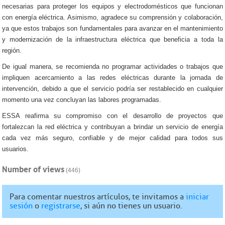
necesarias para proteger los equipos y electrodomésticos que funcionan
con energía eléctrica. Asimismo, agradece su comprensión y colaboración,
ya que estos trabajos son fundamentales para avanzar en el mantenimiento
y modernización de la infraestructura eléctrica que beneficia a toda la
región.
De igual manera, se recomienda no programar actividades o trabajos que
impliquen acercamiento a las redes eléctricas durante la jornada de
intervención, debido a que el servicio podría ser restablecido en cualquier
momento una vez concluyan las labores programadas.
ESSA reafirma su compromiso con el desarrollo de proyectos que
fortalezcan la red eléctrica y contribuyan a brindar un servicio de energía
cada vez más seguro, confiable y de mejor calidad para todos sus
usuarios.
Number of views
(446)
Para comentar nuestros artículos, te invitamos a
iniciar
sesión
o
registrarse
, si aún no tienes un usuario.