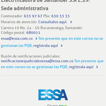
Electrificadora de Santander S.A E.S.P.
Sede administrativa
Conmutador:
633 97 67
Pbx:
630 33 33
Horarios de atención:
Consultalos aquí.
Carrera 19 No. 24 - 56 Bucaramanga, Santander.
Código postal:
680011
essa@essa.com.co
Ten presente que en este correo no se
gestionan las PQR,
regístrala aquí
Buzón de notificaciones judiciales:
notificacionesjudicialesessa@essa.com.co
Ten presente que
en este correo no se gestionan las PQR,
regístrala aquí