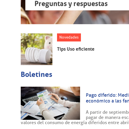
Preguntas y respuestas
Novedades
Tips Uso eficiente
Boletines
Pago diferido: Medi
económico a las fam
A partir de septiembr
pagar de manera esca
valores del consumo de energía diferidos entre abril 