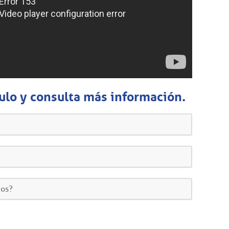
ulo y consulta más información.
ios?