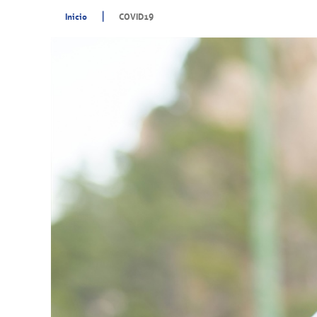
|
Inicio
COVID19