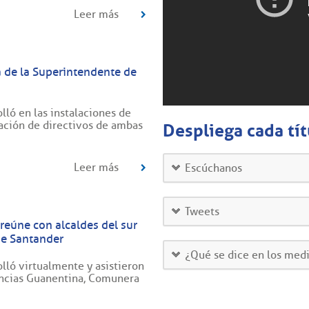
Leer más
ta de la Superintendente de
lló en las instalaciones de
pación de directivos de ambas
Despliega cada tít
Leer más
Escúchanos
Tweets
reúne con alcaldes del sur
de Santander
¿Qué se dice en los med
olló virtualmente y asistieron
incias Guanentina, Comunera