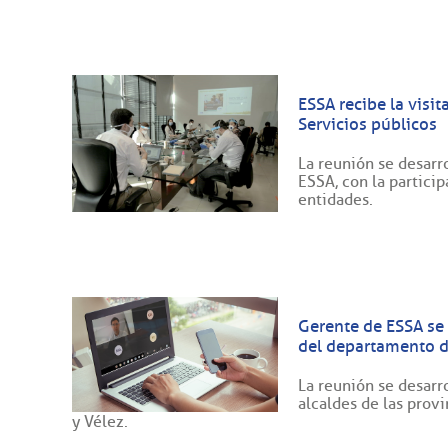
ESSA recibe la visi
Servicios públicos
La reunión se desarro
ESSA, con la partici
entidades.
Gerente de ESSA se 
del departamento 
La reunión se desarr
alcaldes de las prov
y Vélez.