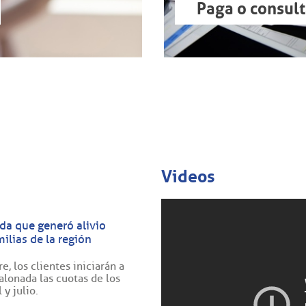
Paga o consult
Videos
da que generó alivio
ilias de la región
e, los clientes iniciarán a
lonada las cuotas de los
y julio.