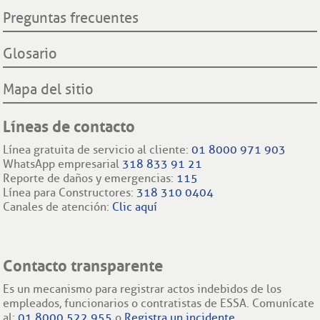
Preguntas frecuentes
Glosario
Mapa del sitio
Líneas de contacto
Línea gratuita de servicio al cliente:
01 8000 971 903
WhatsApp empresarial
318 833 91 21
Reporte de daños y emergencias:
115
Línea para Constructores:
318 310 0404
Canales de atención:
Clic aquí
Contacto transparente
Es un mecanismo para registrar actos indebidos de los
empleados, funcionarios o contratistas de ESSA. Comunícate
al:
01 8000 522 955
o
Registra un incidente.