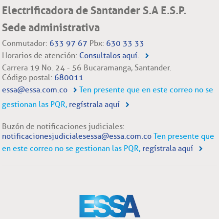
Electrificadora de Santander S.A E.S.P.
Sede administrativa
Conmutador:
633 97 67
Pbx:
630 33 33
Horarios de atención:
Consultalos aquí.
Carrera 19 No. 24 - 56 Bucaramanga, Santander.
Código postal:
680011
essa@essa.com.co
Ten presente que en este correo no se
gestionan las PQR,
regístrala aquí
Buzón de notificaciones judiciales:
notificacionesjudicialesessa@essa.com.co
Ten presente que
en este correo no se gestionan las PQR,
regístrala aquí