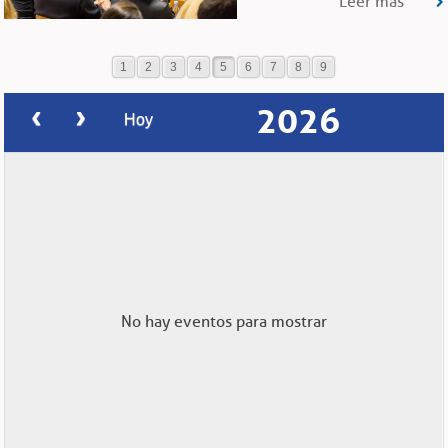
Leer más
1
2
3
4
5
6
7
8
9
2026
Hoy
No hay eventos para mostrar