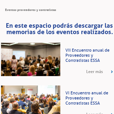
Eventos proveedores y contratistas
En este espacio podrás descargar las
memorias de los eventos realizados.
VII Encuentro anual de
Proveedores y
Contratistas ESSA
Leer más
VI Encuentro anual de
Proveedores y
Contratistas ESSA