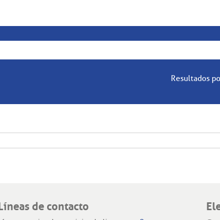
Resultados po
Líneas de contacto
El