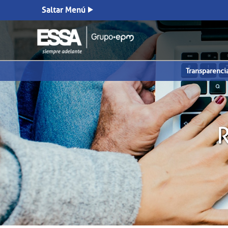
Saltar Menú
Transparenci
R