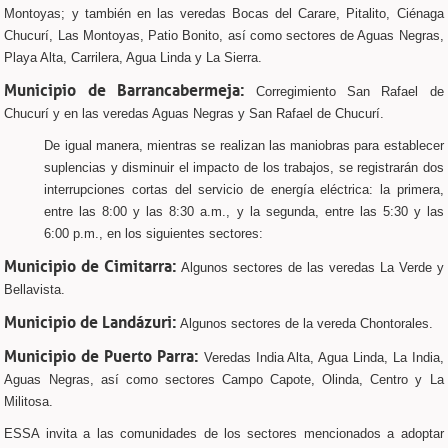
Montoyas; y también en las veredas Bocas del Carare, Pitalito, Ciénaga
Chucurí, Las Montoyas, Patio Bonito, así como sectores de Aguas Negras,
Playa Alta, Carrilera, Agua Linda y La Sierra.
Municipio de Barrancabermeja:
Corregimiento San Rafael de
Chucurí y en las veredas Aguas Negras y San Rafael de Chucurí.
De igual manera, mientras se realizan las maniobras para establecer
suplencias y disminuir el impacto de los trabajos, se registrarán dos
interrupciones cortas del servicio de energía eléctrica: la primera,
entre las 8:00 y las 8:30 a.m., y la segunda, entre las 5:30 y las
6:00 p.m., en los siguientes sectores:
Municipio de Cimitarra:
Algunos sectores de las veredas La Verde y
Bellavista.
Municipio de Landázuri:
Algunos sectores de la vereda Chontorales.
Municipio de Puerto Parra:
Veredas India Alta, Agua Linda, La India,
Aguas Negras, así como sectores Campo Capote, Olinda, Centro y La
Militosa.
ESSA invita a las comunidades de los sectores mencionados a adoptar