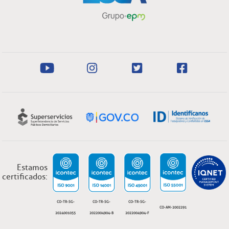
Estamos
certificados:
CO-TR-SG-
CO-TR-SG-
CO-TR-SG-
CO-AM-2002291
2024001055
2022004904-B
2022004904-F