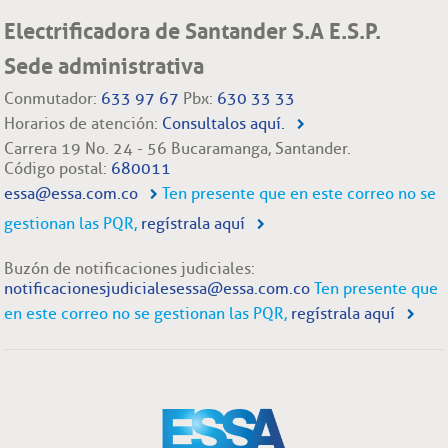
Electrificadora de Santander S.A E.S.P.
Sede administrativa
Conmutador:
633 97 67
Pbx:
630 33 33
Horarios de atención:
Consultalos aquí.
Carrera 19 No. 24 - 56 Bucaramanga, Santander.
Código postal:
680011
essa@essa.com.co
Ten presente que en este correo no se
gestionan las PQR,
regístrala aquí
Buzón de notificaciones judiciales:
notificacionesjudicialesessa@essa.com.co
Ten presente que
en este correo no se gestionan las PQR,
regístrala aquí