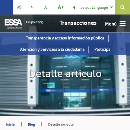
Select Language

Transacciones
Transparencia y acceso información pública
Atención y Servicios a la ciudadanía
Participa
Detalle artículo
|
|
Inicio
Blog
Detalle artículo