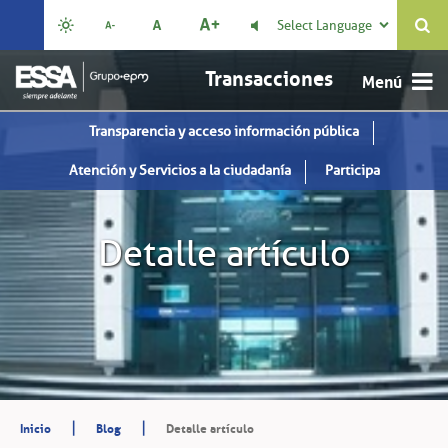
Select Language

Transacciones
Transparencia y acceso información pública
Atención y Servicios a la ciudadanía
Participa
Detalle artículo
|
|
Inicio
Blog
Detalle artículo