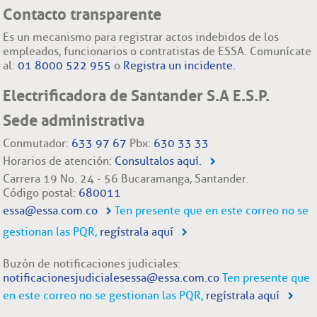
Contacto transparente
Es un mecanismo para registrar actos indebidos de los
empleados, funcionarios o contratistas de ESSA. Comunícate
al:
01 8000 522 955
o
Registra un incidente.
Electrificadora de Santander S.A E.S.P.
Sede administrativa
Conmutador:
633 97 67
Pbx:
630 33 33
Horarios de atención:
Consultalos aquí.
Carrera 19 No. 24 - 56 Bucaramanga, Santander.
Código postal:
680011
essa@essa.com.co
Ten presente que en este correo no se
gestionan las PQR,
regístrala aquí
Buzón de notificaciones judiciales:
notificacionesjudicialesessa@essa.com.co
Ten presente que
en este correo no se gestionan las PQR,
regístrala aquí