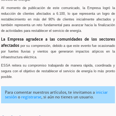
Al momento de publicación de este comunicado, la Empresa logró la
reducción de clientes afectados a 6.100, lo que representa un logro de
restablecimiento en más del 90% de clientes inicialmente afectados y
también representa un reto fundamental para avanzar hacia la finalización
de actividades para restablecer el servicio de energía.
La Empresa agradece a las comunidades de los sectores
afectados
por su comprensión, debido a que este evento fue ocasionado
por fuertes lluvias y vientos que generaron impactos atípicos en la
infraestructura eléctrica.
ESSA reitera su compromiso trabajando de manera rápida, coordinada y
segura con el objetivo de restablecer el servicio de energía lo más pronto
posible.
Para comentar nuestros artículos, te invitamos a
iniciar
sesión
o
registrarse
, si aún no tienes un usuario.