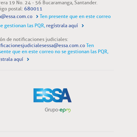
rera 19 No. 24 - 56 Bucaramanga, Santander.
igo postal:
680011
a@essa.com.co
Ten presente que en este correo
se gestionan las PQR,
regístrala aquí
ón de notificaciones judiciales:
ificacionesjudicialesessa@essa.com.co
Ten
sente que en este correo no se gestionan las PQR,
strala aquí