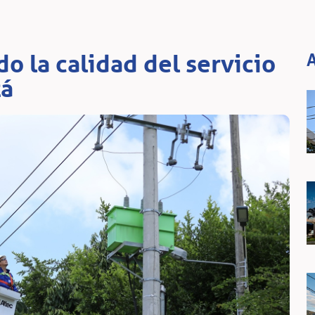
 la calidad del servicio
A
tá