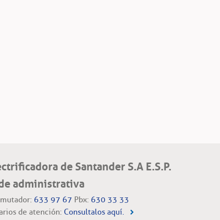
ectrificadora de Santander S.A E.S.P.
de administrativa
mutador:
633 97 67
Pbx:
630 33 33
arios de atención:
Consultalos aquí.