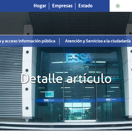
Hogar
Empresas
Estado
a y acceso información pública
Atención y Servicios a la ciudadanía
Detalle artículo