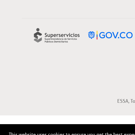
ESSA, T
This website uses cookies to ensure you get the best exp