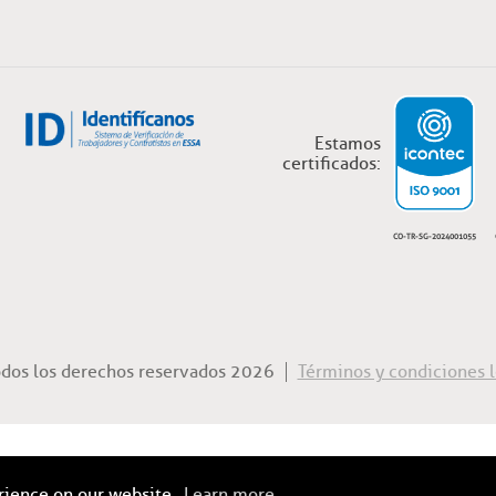
Estamos
certificados:
CO-TR-SG-2024001055
odos los derechos reservados 2026
Términos y condiciones l
erience on our website.
Learn more