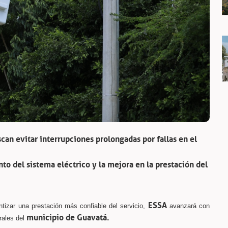
can evitar interrupciones prolongadas por fallas en el
o del sistema eléctrico y la mejora en la prestación del
ESSA
rantizar una prestación más confiable del servicio,
avanzará con
municipio de Guavatá.
rales del