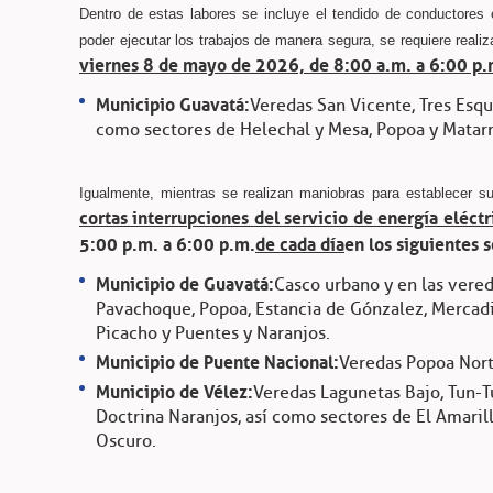
Dentro de estas labores se incluye el tendido de conductores el
poder ejecutar los trabajos de manera segura, se requiere reali
viernes 8 de mayo de 2026, de 8:00 a.m. a 6:00 p.
Municipio Guavatá:
Veredas San Vicente, Tres Esqui
como sectores de Helechal y Mesa, Popoa y Matar
Igualmente, mientras se realizan maniobras para establecer su
cortas interrupciones del servicio de energía eléctr
5:00 p.m. a 6:00 p.m.
de cada día
en los siguientes 
Municipio de Guavatá:
Casco urbano y en las vereda
Pavachoque, Popoa, Estancia de Gónzalez, Mercadil
Picacho y Puentes y Naranjos.
Municipio de Puente Nacional:
Veredas Popoa Nort
Municipio de Vélez:
Veredas Lagunetas Bajo, Tun-Tu
Doctrina Naranjos, así como sectores de El Amarill
Oscuro.