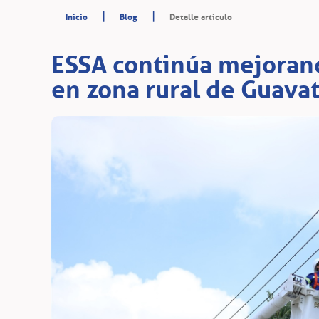
|
|
Inicio
Blog
Detalle artículo
ESSA continúa mejorando
en zona rural de Guava