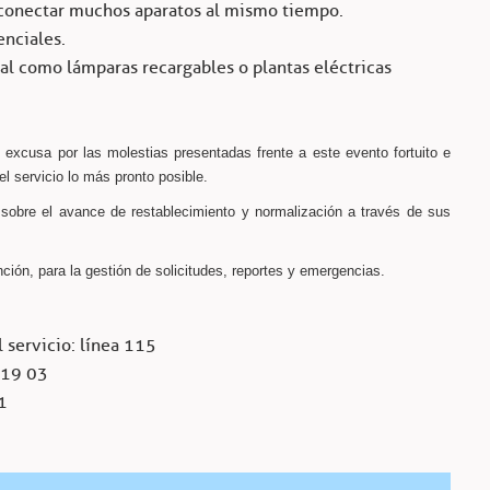
 conectar muchos aparatos al mismo tiempo.
enciales.
ral como lámparas recargables o plantas eléctricas
xcusa por las molestias presentadas frente a este evento fortuito e
l servicio lo más pronto posible.
sobre el avance de restablecimiento y normalización a través de sus
ión, para la gestión de solicitudes, reportes y emergencias.
 servicio: línea 115
 19 03
1