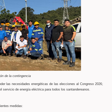
ón de la contingencia
nder las necesidades energéticas de las elecciones al Congreso 2026;
l servicio de energía eléctrica para todos los santandereanos.
uientes medidas: