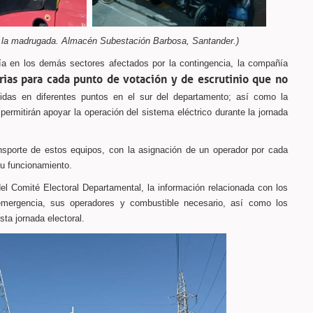
de la madrugada. Almacén Subestación Barbosa, Santander.)
gía en los demás sectores afectados por la contingencia, la compañía
rias para cada punto de votación y de escrutinio que no
buidas en diferentes puntos en el sur del departamento; así como la
 permitirán apoyar la operación del sistema eléctrico durante la jornada
nsporte de estos equipos, con la asignación de un operador por cada
su funcionamiento.
l Comité Electoral Departamental, la información relacionada con los
 emergencia, sus operadores y combustible necesario, así como los
sta jornada electoral.