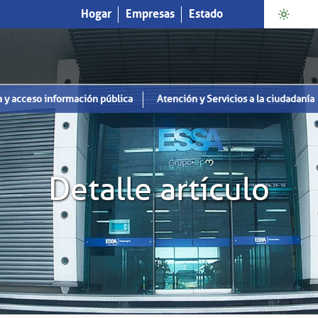
Hogar
Empresas
Estado
a y acceso información pública
Atención y Servicios a la ciudadanía
Detalle artículo