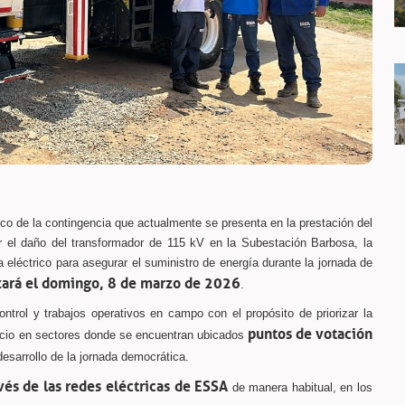
co de la contingencia que actualmente se presenta en la prestación del
r el daño del transformador de 115 kV en la Subestación Barbosa, la
eléctrico para asegurar el suministro de energía durante la jornada de
izará el domingo, 8 de marzo de 2026
.
trol y trabajos operativos en campo con el propósito de priorizar la
puntos de votación
rvicio en sectores donde se encuentran ubicados
desarrollo de la jornada democrática.
vés de las redes eléctricas de ESSA
de manera habitual, en los