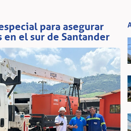
special para asegurar
A
 en el sur de Santander