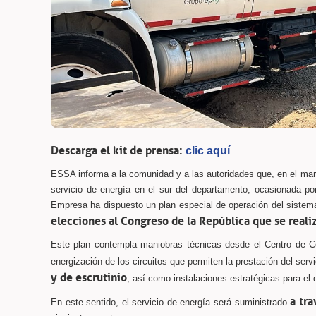
Descarga el kit de prensa:
clic aquí
ESSA informa a la comunidad y a las autoridades que, en el mar
servicio de energía en el sur del departamento, ocasionada po
Empresa ha dispuesto un plan especial de operación del sistema 
elecciones al Congreso de la República que se real
Este plan contempla maniobras técnicas desde el Centro de Con
energización de los circuitos que permiten la prestación del se
y de escrutinio
, así como instalaciones estratégicas para el 
a tra
En este sentido, el servicio de energía será suministrado