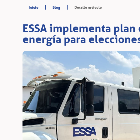
|
|
Inicio
Blog
Detalle artículo
ESSA implementa plan e
energía para elecciones