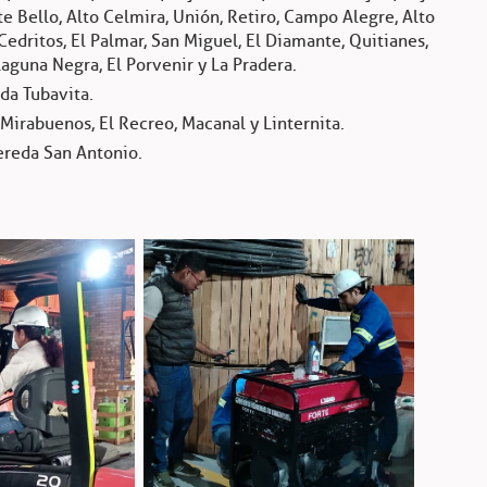
e Bello, Alto Celmira, Unión, Retiro, Campo Alegre, Alto
 Cedritos, El Palmar, San Miguel, El Diamante, Quitianes,
aguna Negra, El Porvenir y La Pradera.
da Tubavita.
Mirabuenos, El Recreo, Macanal y Linternita.
ereda San Antonio.