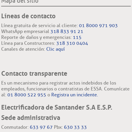
Mapa del sitio
Líneas de contacto
Línea gratuita de servicio al cliente:
01 8000 971 903
WhatsApp empresarial
318 833 91 21
Reporte de daños y emergencias:
115
Línea para Constructores:
318 310 0404
Canales de atención:
Clic aquí
Contacto transparente
Es un mecanismo para registrar actos indebidos de los
empleados, funcionarios o contratistas de ESSA. Comunícate
al:
01 8000 522 955
o
Registra un incidente.
Electrificadora de Santander S.A E.S.P.
Sede administrativa
Conmutador:
633 97 67
Pbx:
630 33 33