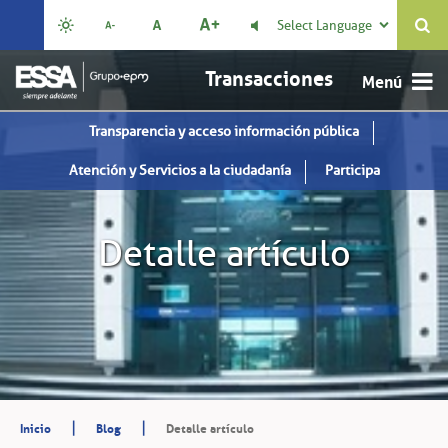
Select Language

Transacciones
Transparencia y acceso información pública
Atención y Servicios a la ciudadanía
Participa
Detalle artículo
|
|
Inicio
Blog
Detalle artículo