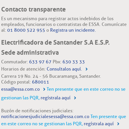
Contacto transparente
Es un mecanismo para registrar actos indebidos de los
empleados, funcionarios o contratistas de ESSA. Comunícate
al:
01 8000 522 955
o
Registra un incidente.
Electrificadora de Santander S.A E.S.P.
Sede administrativa
Conmutador:
633 97 67
Pbx:
630 33 33
Horarios de atención:
Consultalos aquí.
Carrera 19 No. 24 - 56 Bucaramanga, Santander.
Código postal:
680011
essa@essa.com.co
Ten presente que en este correo no se
gestionan las PQR,
regístrala aquí
Buzón de notificaciones judiciales:
notificacionesjudicialesessa@essa.com.co
Ten presente que
en este correo no se gestionan las PQR,
regístrala aquí