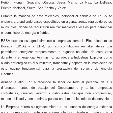
Peñón, Florián, Guavatá, Güepsa, Jesús María, La Paz, La Belleza,
Puente Nacional, Sucre, San Benito y Vélez.
Durante la mañana de este miércoles, personal al servicio de ESSA se
encuentra atendiendo casos específicos en algunas zonas rurales de estos
municipios, donde se requirieron realizar maniobras locales para garantizar
el suministro de energía eléctrica.
ESSA expresa su agradecimiento a empresas como la Electrificadora de
Boyacá (EBSA) y a EPM, por su contribución en alternativas que
permitieron energizar temporalmente a algunos usuarios de esta zona
durante la emergencia. Así mismo, agradece a Industrias Explorer como
aliado estratégico en el suministro, transporte y soporte en la instalación de
este equipo fundamental para la prestación del servicio de energía
eléctrica.
Aunado a ello, ESSA reconoce la labor de todo el personal de sus
diferentes frentes de trabajo del Departamento y a las empresas
contratistas, quienes llevaron a cabo estos trabajos con compromiso,
responsabilidad y con la mirada puesta en el restablecimiento del servicio.
La Empresa reitera su agradecimiento a los usuarios de energía eléctrica
por su comprensión frente a este evento fortuito. Desde el momento de la