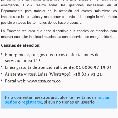
emergencia, ESSA realizó todas las gestiones necesarias en el
Departamento para trabajar en la atención del evento, minimizar los
impactos en los usuarios y restablecer el servicio de energía lo más rápido
posible en todos los territorios donde hace presencia.
La Empresa recuerda que tiene disponible sus canales de atención para
resolver cualquier inquietud relacionada con el servicio de energía eléctrica.
Canales de atención:
Emergencias, riesgos eléctricos o afectaciones del
servicio: línea 115
Línea gratuita de atención al cliente: 01 8000 97 19 03
Asistente virtual Luisa (WhatsApp): 318 833 91 21
Portal web: www.essa.com.co⁠
Para comentar nuestros artículos, te invitamos a
iniciar
sesión
o
registrarse
, si aún no tienes un usuario.