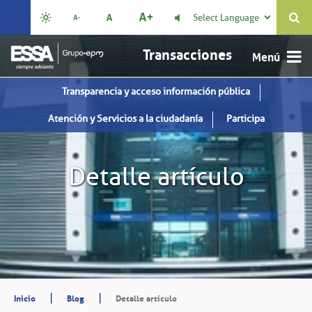
Select Language

Transacciones
Transparencia y acceso información pública
Atención y Servicios a la ciudadanía
Participa
Detalle artículo
|
|
Inicio
Blog
Detalle artículo