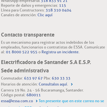
WhatsApp empresarial
318 833 91 21
Reporte de daños y emergencias:
115
Línea para Constructores:
318 310 0404
Canales de atención:
Clic aquí
Contacto transparente
Es un mecanismo para registrar actos indebidos de los
empleados, funcionarios o contratistas de ESSA. Comunícate
al:
01 8000 522 955
o
Registra un incidente.
Electrificadora de Santander S.A E.S.P.
Sede administrativa
Conmutador:
633 97 67
Pbx:
630 33 33
Horarios de atención:
Consultalos aquí.
Carrera 19 No. 24 - 56 Bucaramanga, Santander.
Código postal:
680011
essa@essa.com.co
Ten presente que en este correo no se