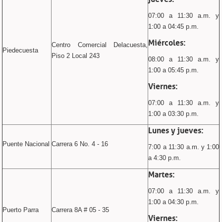
07:00 a 11:30 a.m. y
1:00 a 04:45 p.m.
Miércoles:
Centro Comercial Delacuesta,
Piedecuesta
Piso 2 Local 243
08:00 a 11:30 a.m. y
1:00 a 05:45 p.m.
Viernes:
07:00 a 11:30 a.m. y
1:00 a 03:30 p.m.
Lunes y jueves:
Puente Nacional
Carrera 6 No. 4 - 16
7:00 a 11:30 a.m. y 1:00
a 4:30 p.m.
Martes:
07:00 a 11:30 a.m. y
1:00 a 04:30 p.m.
Puerto Parra
Carrera 8A # 05 - 35
Viernes: