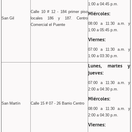
1:00 a 04:45 p.m.
Calle 10 # 12 - 184 primer piso
Miércoles:
San Gil
locales 186 y 187. Centro
08:00 a 11:30 a.m. y
Comercial el Puente
1:00 a 05:45 p.m.
Viernes:
07:00 a 11:30 a.m. y
1:00 a 03:30 p.m.
Lunes, martes y
jueves:
07:00 a 11:30 a.m. y
2:00 a 04:30 p.m.
Miércoles:
San Martín
Calle 15 # 07 - 26 Barrio Centro
08:00 a 11:30 a.m. y
2:00 a 04:30 p.m.
Viernes: