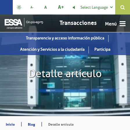
Select Language

Transacciones
Transparencia y acceso información pública
Atención y Servicios a la ciudadanía
Participa
Detalle artículo
|
|
Inicio
Blog
Detalle artículo