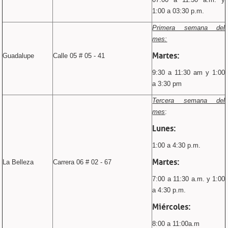
1:00 a 03:30 p.m.
Primera semana del
mes:
Martes:
Guadalupe
Calle 05 # 05 - 41
9:30 a 11:30 am y 1:00
a 3:30 pm
Tercera semana del
mes
:
Lunes:
1:00 a 4:30 p.m.
Martes:
La Belleza
Carrera 06 # 02 - 67
7:00 a 11:30 a.m. y 1:00
a 4:30 p.m.
Miércoles:
8:00 a 11:00a.m