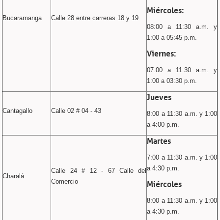
Miércoles:
Bucaramanga
Calle 28 entre carreras 18 y 19
08:00 a 11:30 a.m. y
1:00 a 05:45 p.m.
Viernes:
07:00 a 11:30 a.m. y
1:00 a 03:30 p.m.
Jueves
Cantagallo
Calle 02 # 04 - 43
8:00 a 11:30 a.m. y 1:00
a 4:00 p.m.
Martes
7:00 a 11:30 a.m. y 1:00
a 4:30 p.m.
Calle 24 # 12 - 67 Calle del
Charalá
Comercio
Miércoles
8:00 a 11:30 a.m. y 1:00
a 4:30 p.m.