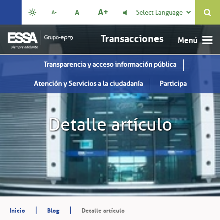
Select Language

Transacciones
Transparencia y acceso información pública
Atención y Servicios a la ciudadanía
Participa
Detalle artículo
|
|
Inicio
Blog
Detalle artículo