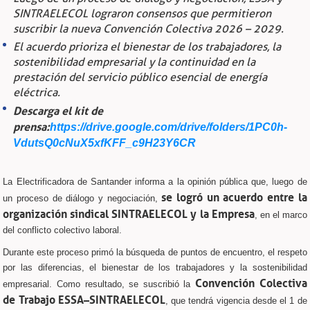
SINTRAELECOL lograron consensos que permitieron
suscribir la nueva Convención Colectiva 2026 – 2029
.
El acuerdo prioriza el bienestar de los trabajadores, la
sostenibilidad empresarial y la continuidad en la
prestación del servicio público esencial de energía
eléctrica.
Descarga el kit de
prensa:
https://drive.google.com/drive/folders/1PC0h-
VdutsQ0cNuX5xfKFF_c9H23Y6CR
La Electrificadora de Santander informa a la opinión pública que, luego de
se logró un acuerdo entre la
un proceso de diálogo y negociación,
organización sindical SINTRAELECOL y la Empresa
, en el marco
del conflicto colectivo laboral.
Durante este proceso primó la búsqueda de puntos de encuentro, el respeto
por las diferencias, el bienestar de los trabajadores y la sostenibilidad
Convención Colectiva
empresarial. Como resultado, se suscribió la
de Trabajo ESSA–SINTRAELECOL
, que tendrá vigencia desde el 1 de