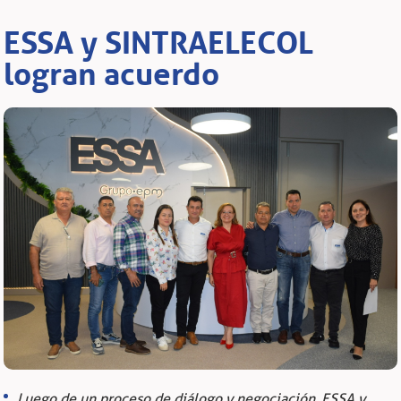
ESSA y SINTRAELECOL
logran acuerdo
Luego de un proceso de diálogo y negociación, ESSA y