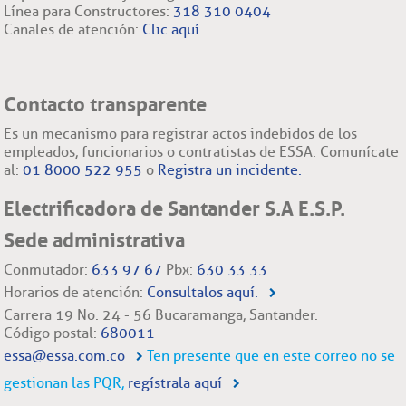
Línea para Constructores:
318 310 0404
Canales de atención:
Clic aquí
Contacto transparente
Es un mecanismo para registrar actos indebidos de los
empleados, funcionarios o contratistas de ESSA. Comunícate
al:
01 8000 522 955
o
Registra un incidente.
Electrificadora de Santander S.A E.S.P.
Sede administrativa
Conmutador:
633 97 67
Pbx:
630 33 33
Horarios de atención:
Consultalos aquí.
Carrera 19 No. 24 - 56 Bucaramanga, Santander.
Código postal:
680011
essa@essa.com.co
Ten presente que en este correo no se
gestionan las PQR,
regístrala aquí