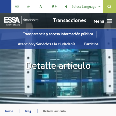
Select Language

Transacciones
Transparencia y acceso información pública
Atención y Servicios a la ciudadanía
Participa
Detalle artículo
|
|
Inicio
Blog
Detalle artículo