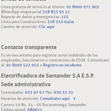
Línea gratuita de servicio al cliente:
01 8000 971 903
WhatsApp empresarial
318 833 91 21
Reporte de daños y emergencias:
115
Línea para Constructores:
318 310 0404
Canales de atención:
Clic aquí
Contacto transparente
Es un mecanismo para registrar actos indebidos de los
empleados, funcionarios o contratistas de ESSA. Comunícate
al:
01 8000 522 955
o
Registra un incidente.
Electrificadora de Santander S.A E.S.P.
Sede administrativa
Conmutador:
633 97 67
Pbx:
630 33 33
Horarios de atención:
Consultalos aquí.
Carrera 19 No. 24 - 56 Bucaramanga, Santander.
Código postal:
680011