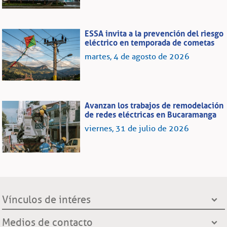
ESSA invita a la prevención del riesgo
eléctrico en temporada de cometas
martes, 4 de agosto de 2026
Avanzan los trabajos de remodelación
de redes eléctricas en Bucaramanga
viernes, 31 de julio de 2026
Vínculos de intéres
Presidencia de la República
Medios de contacto