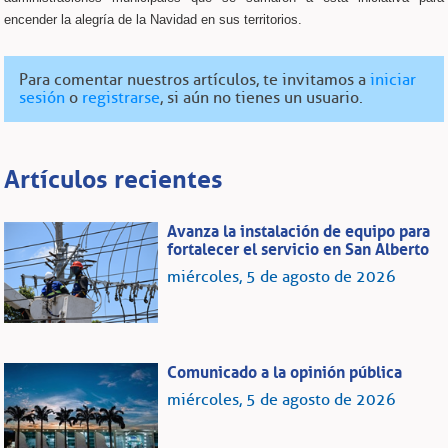
encender la alegría de la Navidad en sus territorios.
Para comentar nuestros artículos, te invitamos a
iniciar
sesión
o
registrarse
, si aún no tienes un usuario.
Artículos recientes
Avanza la instalación de equipo para
fortalecer el servicio en San Alberto
miércoles, 5 de agosto de 2026
Comunicado a la opinión pública
miércoles, 5 de agosto de 2026