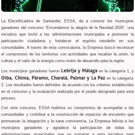
La Electrificadora de Santander, ESSA, da a conocer los municipios
ganadores del concurso “Encendamos la alegría de la Navidad 2026”, una
iniciativa que invitó a las administraciones municipales a promover la
participación ciudadana y fortalecer el espíritu navideño en sus
comunidades. A través de esta convocatoria, la Empresa buscó reconocer
el compromiso de los territorios con actividades que resaltan la unión, la
cultura y el valor de la energía como motor de desarrollo para la región.
Lebrija y Málaga
Los municipios ganadores fueron
en la categoría 1, y
Oiba, Chima, Páramo, Charalá, Palmar y La Paz
en la categoría
2. Los resultados fueron definidos de acuerdo con los criterios establecidos
en el concurso y la evaluación realizada por el jurado designado para este
proceso.
Con este concurso, ESSA reafirma su compromiso de acompañar a las
comunidades y contribuir a la construcción de espacios de encuentro que
promuevan la integración y la sana convivencia. La Empresa felicita a los
municipios ganadores y agradece la participación de todas las
administraciones municipales que se sumaron a esta iniciativa para