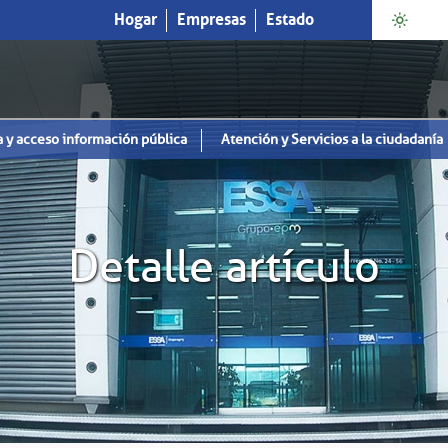
Hogar
Empresas
Estado
a y acceso información pública
Atención y Servicios a la ciudadanía
Detalle artículo