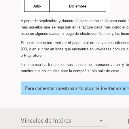
A partir de septiembre y durante el plazo establecido para cada c
más aquellos que se registran en la factura cada mes como el c
aseo en algunos casos, el pago de electrodomésticos y las fin
Si un cliente quiere realizar el pago total de los valores diferi
903, o en el chat en línea que encuentra en www.essa.com.co o 
o Play Store.
La empresa ha fortalecido sus canales de atención virtual y te
tramitar sus solicitudes ante la compañía, sin salir de casa.
Para comentar nuestros artículos, te invitamos a
i
Vínculos de intéres