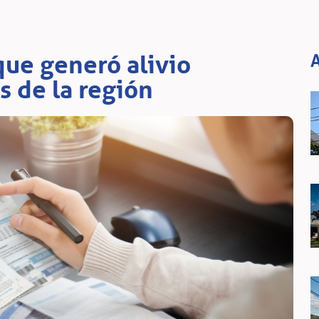
que generó alivio
A
s de la región