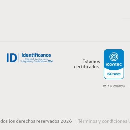
Estamos
certificados:
CO-TR-SG-2024001055
odos los derechos reservados 2026
Términos y condiciones l