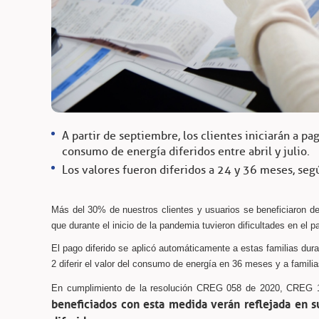
A partir de septiembre, los clientes iniciarán a p
consumo de energía diferidos entre abril y julio.
Los valores fueron diferidos a 24 y 36 meses, segú
Más del 30% de nuestros clientes y usuarios se beneficiaron de
que durante el inicio de la pandemia tuvieron dificultades en el p
El pago diferido se aplicó automáticamente a estas familias duran
2 diferir el valor del consumo de energía en 36 meses y a famili
En cumplimiento de la resolución CREG 058 de 2020, CREG 15
beneficiados con esta medida verán reflejada en s