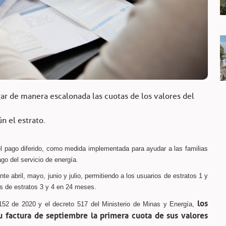
agar de manera escalonada las cuotas de los valores del
n el estrato.
l pago diferido, como medida implementada para ayudar a las familias
ago del servicio de energía.
te abril, mayo, junio y julio, permitiendo a los usuarios de estratos 1 y
as de estratos 3 y 4 en 24 meses.
los
2 de 2020 y el decreto 517 del Ministerio de Minas y Energía,
u factura de septiembre la primera cuota de sus valores