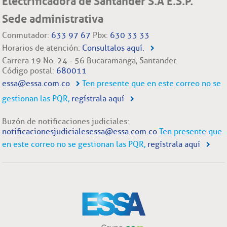
Electrificadora de Santander S.A E.S.P.
Sede administrativa
Conmutador:
633 97 67
Pbx:
630 33 33
Horarios de atención:
Consultalos aquí.
Carrera 19 No. 24 - 56 Bucaramanga, Santander.
Código postal:
680011
essa@essa.com.co
Ten presente que en este correo no se
gestionan las PQR,
regístrala aquí
Buzón de notificaciones judiciales:
notificacionesjudicialesessa@essa.com.co
Ten presente que
en este correo no se gestionan las PQR,
regístrala aquí