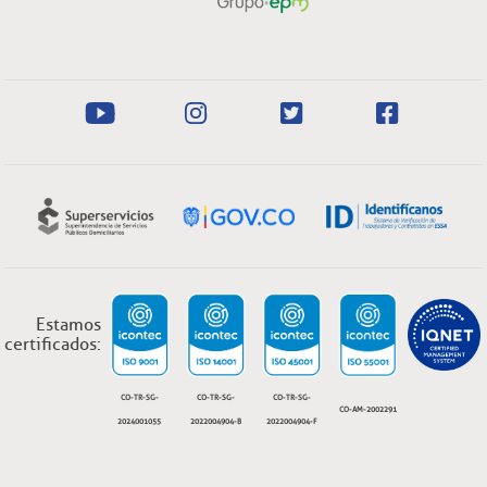
Estamos
certificados:
CO-TR-SG-
CO-TR-SG-
CO-TR-SG-
CO-AM-2002291
2024001055
2022004904-B
2022004904-F