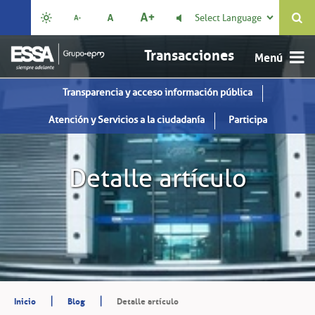
Select Language

Transacciones
Transparencia y acceso información pública
Atención y Servicios a la ciudadanía
Participa
Detalle artículo
|
|
Inicio
Blog
Detalle artículo