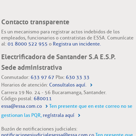
Contacto transparente
Es un mecanismo para registrar actos indebidos de los
empleados, funcionarios o contratistas de ESSA. Comunícate
al:
01 8000 522 955
o
Registra un incidente.
Electrificadora de Santander S.A E.S.P.
Sede administrativa
Conmutador:
633 97 67
Pbx:
630 33 33
Horarios de atención:
Consultalos aquí.
Carrera 19 No. 24 - 56 Bucaramanga, Santander.
Código postal:
680011
essa@essa.com.co
Ten presente que en este correo no se
gestionan las PQR,
regístrala aquí
Buzón de notificaciones judiciales:
notificacionesjudicialesessa@essa.com.co
Ten presente que