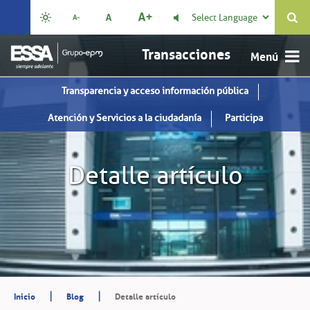
Select Language

Transacciones
Transparencia y acceso información pública
Atención y Servicios a la ciudadanía
Participa
Detalle artículo
|
|
Inicio
Blog
Detalle artículo