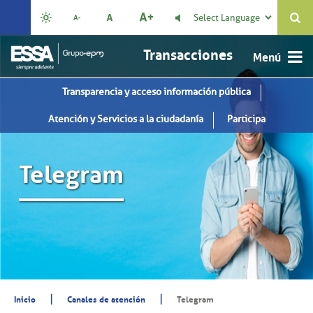
Select Language

Transacciones
Transparencia y acceso información pública
Atención y Servicios a la ciudadanía
Participa
Telegram
|
|
Inicio
Canales de atención
Telegram