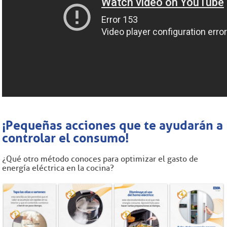
¡Pequeñas acciones que te ayudarán a
controlar el consumo!
¿Qué otro método conoces para optimizar el gasto de
energía eléctrica en la cocina?