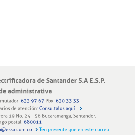
ectrificadora de Santander S.A E.S.P.
de administrativa
mutador:
633 97 67
Pbx:
630 33 33
arios de atención:
Consultalos aquí.
rera 19 No. 24 - 56 Bucaramanga, Santander.
igo postal:
680011
a@essa.com.co
Ten presente que en este correo