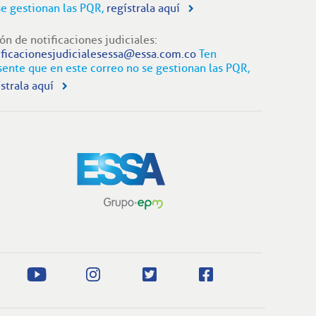
se gestionan las PQR,
regístrala aquí
ón de notificaciones judiciales:
ificacionesjudicialesessa@essa.com.co
Ten
sente que en este correo no se gestionan las PQR,
strala aquí