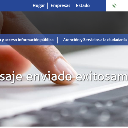
Hogar
Empresas
Estado
a y acceso información pública
Atención y Servicios a la ciudadanía
aje enviado exitosa