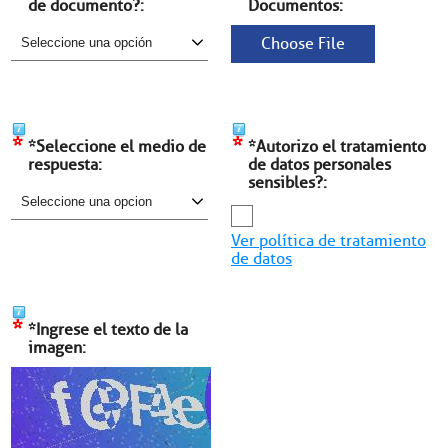
de documento?:
Documentos:
Choose File
*
*
*Seleccione el medio de
*Autorizo el tratamiento
respuesta:
de datos personales
sensibles?:
Ver política de tratamiento
de datos
*
*Ingrese el texto de la
imagen: