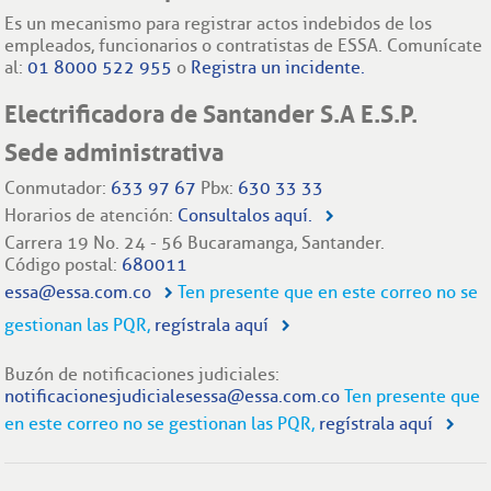
Es un mecanismo para registrar actos indebidos de los
empleados, funcionarios o contratistas de ESSA. Comunícate
al:
01 8000 522 955
o
Registra un incidente.
Electrificadora de Santander S.A E.S.P.
Sede administrativa
Conmutador:
633 97 67
Pbx:
630 33 33
Horarios de atención:
Consultalos aquí.
Carrera 19 No. 24 - 56 Bucaramanga, Santander.
Código postal:
680011
essa@essa.com.co
Ten presente que en este correo no se
gestionan las PQR,
regístrala aquí
Buzón de notificaciones judiciales:
notificacionesjudicialesessa@essa.com.co
Ten presente que
en este correo no se gestionan las PQR,
regístrala aquí