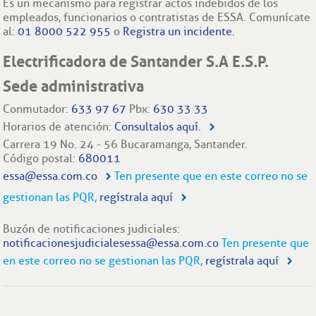
Es un mecanismo para registrar actos indebidos de los
empleados, funcionarios o contratistas de ESSA. Comunícate
al:
01 8000 522 955
o
Registra un incidente.
Electrificadora de Santander S.A E.S.P.
Sede administrativa
Conmutador:
633 97 67
Pbx:
630 33 33
Horarios de atención:
Consultalos aquí.
Carrera 19 No. 24 - 56 Bucaramanga, Santander.
Código postal:
680011
essa@essa.com.co
Ten presente que en este correo no se
gestionan las PQR,
regístrala aquí
Buzón de notificaciones judiciales:
notificacionesjudicialesessa@essa.com.co
Ten presente que
en este correo no se gestionan las PQR,
regístrala aquí