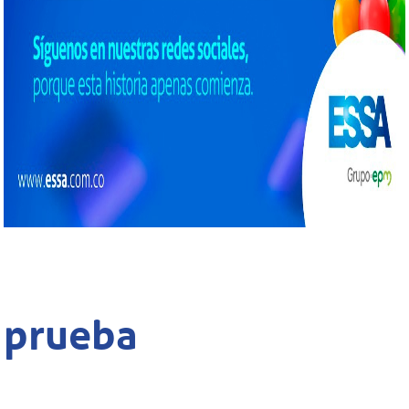
prueba