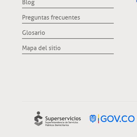
Blog
CREG
Preguntas frecuentes
Glosario
Mapa del sitio