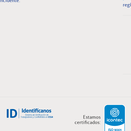
incidente.
regí
Estamos
certificados: