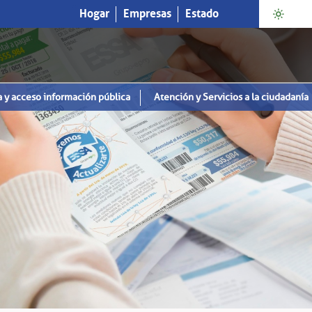
Hogar
Empresas
Estado
a y acceso información pública
Atención y Servicios a la ciudadanía