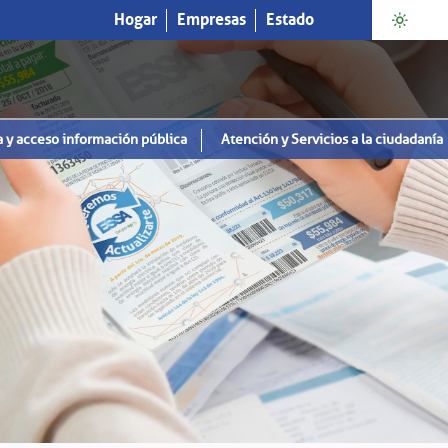
Hogar
Empresas
Estado
a y acceso información pública
Atención y Servicios a la ciudadanía