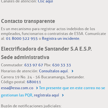
Canales de atención:
Clic aquí
Contacto transparente
Es un mecanismo para registrar actos indebidos de los
empleados, funcionarios o contratistas de ESSA. Comunícate
al:
01 8000 522 955
o
Registra un incidente.
Electrificadora de Santander S.A E.S.P.
Sede administrativa
Conmutador:
633 97 67
Pbx:
630 33 33
Horarios de atención:
Consultalos aquí.
Carrera 19 No. 24 - 56 Bucaramanga, Santander.
Código postal:
680011
essa@essa.com.co
Ten presente que en este correo no se
gestionan las PQR,
regístrala aquí
Buzón de notificaciones judiciales: